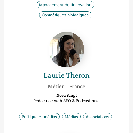
Management de l’innovation
Cosmétiques biologiques
Laurie
Theron
Laurie
Theron
Métier
– France
Nova Script
Rédactrice web SEO & Podcasteuse
Politique et médias
Médias
Associations