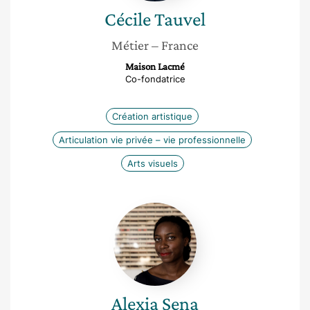
Cécile
Tauvel
Métier
– France
Maison Lacmé
Co-fondatrice
Création artistique
Articulation vie privée – vie professionnelle
Arts visuels
Alexia
Sena
Alexia
Sena