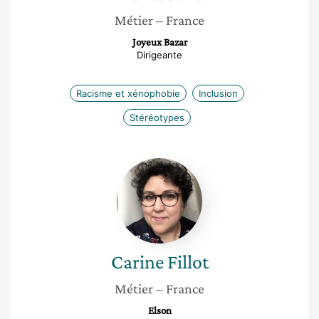
Métier
– France
Joyeux Bazar
Dirigeante
Racisme et xénophobie
Inclusion
Stéréotypes
Carine
Fillot
Carine
Fillot
Métier
– France
Elson