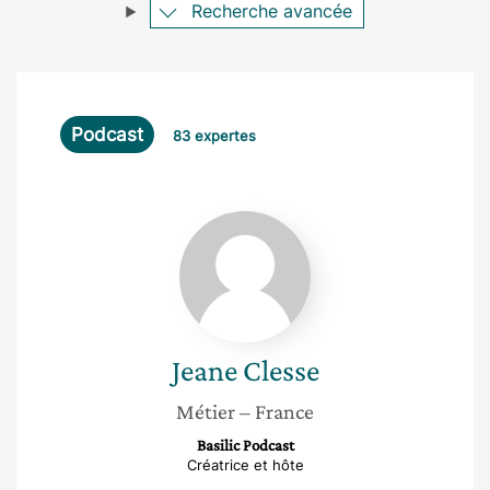
Recherche avancée
Podcast
83 expertes
Jeane
Clesse
Jeane
Clesse
Métier
– France
Basilic Podcast
Créatrice et hôte