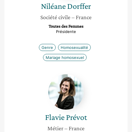
Niléane
Dorffer
Société civile
– France
Toutes des Femmes
Présidente
Genre
Homosexualité
Mariage homosexuel
Flavie
Prévot
Flavie
Prévot
Métier
– France