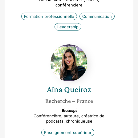
conférencière
Formation professionnelle
Communication
Leadership
Aïna
Queiroz
Aïna
Queiroz
Recherche
– France
Bioinspi
Conférencière, auteure, créatrice de
podcasts, chroniqueuse
Enseignement supérieur