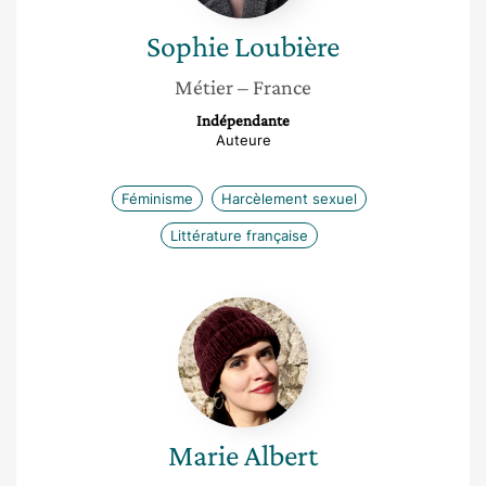
Sophie
Loubière
Métier
– France
Indépendante
Auteure
Féminisme
Harcèlement sexuel
Littérature française
Marie
Albert
Marie
Albert