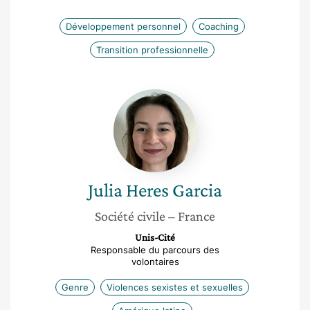
Développement personnel
Coaching
Transition professionnelle
Julia
Heres
Garcia
Julia
Heres Garcia
Société civile
– France
Unis-Cité
Responsable du parcours des
volontaires
Genre
Violences sexistes et sexuelles