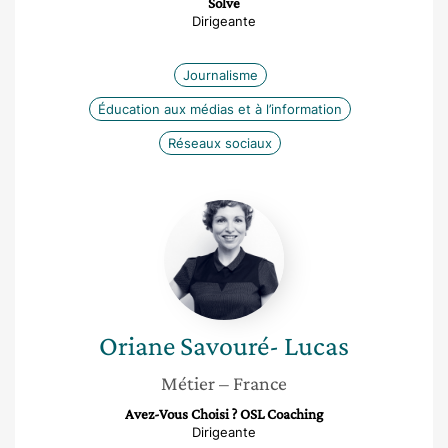
Solve
Dirigeante
Journalisme
Éducation aux médias et à l’information
Réseaux sociaux
Oriane
Savouré-
Lucas
Oriane
Savouré- Lucas
Métier
– France
Avez-Vous Choisi ? OSL Coaching
Dirigeante