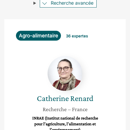
Recherche avancée
Agro-alimentaire
36 expertes
Catherine
Renard
Catherine
Renard
Recherche
– France
INRAE (Institut national de recherche
pour l’agriculture, l’alimentation et
l’environnement)