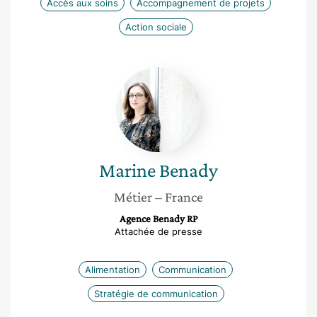
Accès aux soins
Accompagnement de projets
Action sociale
Marine
Benady
Marine
Benady
Métier
– France
Agence Benady RP
Attachée de presse
Alimentation
Communication
Stratégie de communication