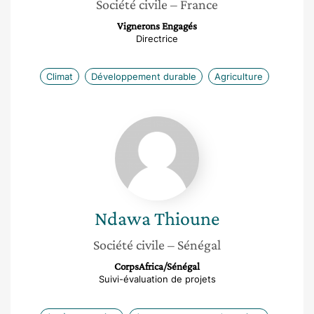
Société civile
– France
Vignerons Engagés
Directrice
Climat
Développement durable
Agriculture
Ndawa
Thioune
Ndawa
Thioune
Société civile
– Sénégal
CorpsAfrica/Sénégal
Suivi-évaluation de projets