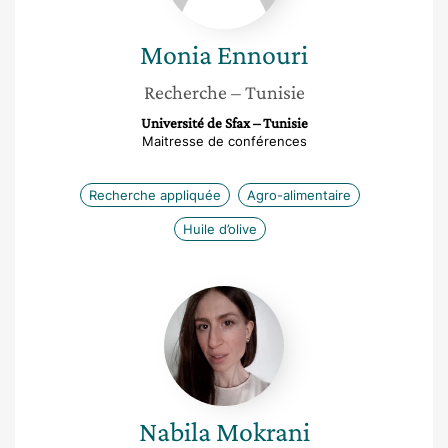
Monia
Ennouri
Recherche
– Tunisie
Université de Sfax – Tunisie
Maitresse de conférences
Recherche appliquée
Agro-alimentaire
Huile d’olive
Nabila
Mokrani
Nabila
Mokrani