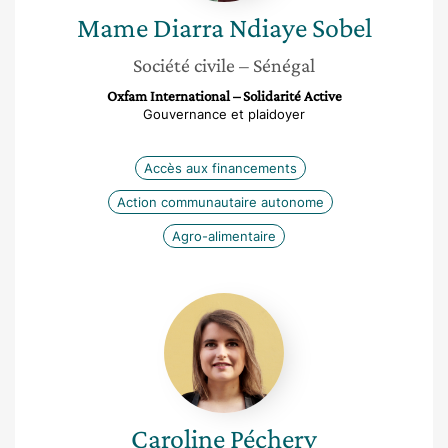
Mame Diarra
Ndiaye Sobel
Société civile
– Sénégal
Oxfam International – Solidarité Active
Gouvernance et plaidoyer
Accès aux financements
Action communautaire autonome
Agro-alimentaire
Caroline
Péchery
Caroline
Péchery