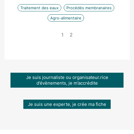
Traitement des eaux
Procédés membranaires
Agro-alimentaire
1
2
Je suis journaliste ou organisateur.rice
d’évènements, je m’accrédite
Je suis une experte, je crée ma fiche