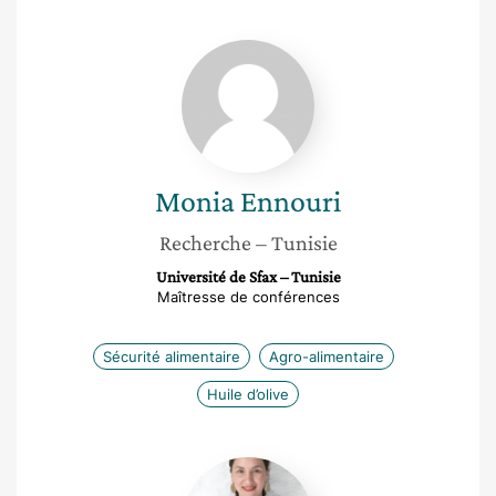
Monia
Ennouri
Monia
Ennouri
Recherche
– Tunisie
Université de Sfax – Tunisie
Maîtresse de conférences
Sécurité alimentaire
Agro-alimentaire
Huile d’olive
Mégane
Ghorbani