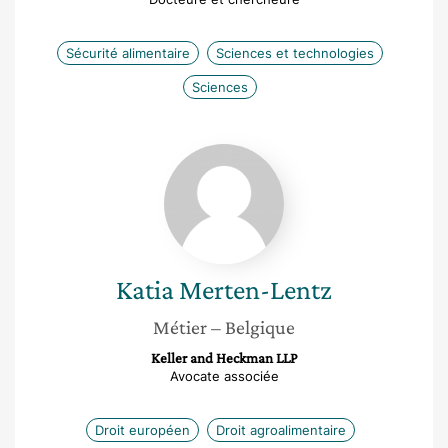
Sécurité alimentaire
Sciences et technologies
Sciences
Katia
Merten-
Lentz
Katia
Merten-Lentz
Métier
– Belgique
Keller and Heckman LLP
Avocate associée
Droit européen
Droit agroalimentaire