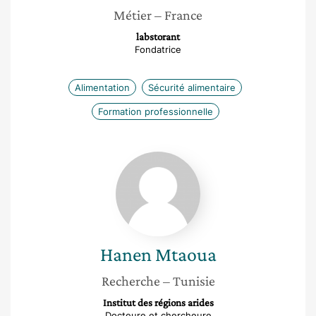
Métier
– France
labstorant
Fondatrice
Alimentation
Sécurité alimentaire
Formation professionnelle
Hanen
Mtaoua
Hanen
Mtaoua
Recherche
– Tunisie
Institut des régions arides
Docteure et chercheure