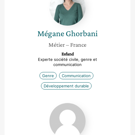
Mégane
Ghorbani
Métier
– France
Esfand
Experte société civile, genre et
communication
Genre
Communication
Développement durable
Loreleï
Diaz