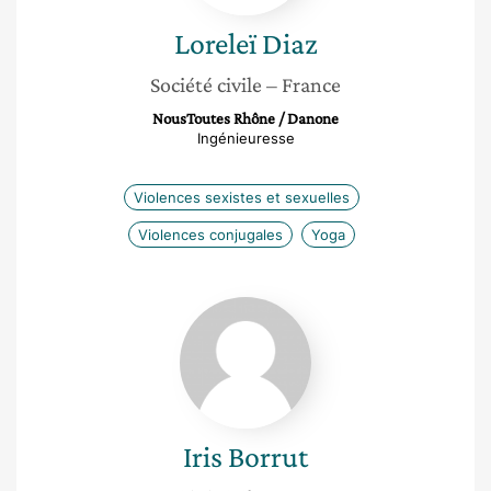
Loreleï
Diaz
Société civile
– France
NousToutes Rhône / Danone
Ingénieuresse
Violences sexistes et sexuelles
Violences conjugales
Yoga
Iris
Borrut
Iris
Borrut