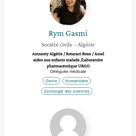
Rym
Gasmi
Société civile
– Algérie
Amnesty Algérie / Rotaract Bone / Amel
aides aux enfants malade /Laboratoire
pharmaceutique URGO
Déléguée médicale
Genre
Humanitaire
Sociologie des sciences
Monia
Ennouri