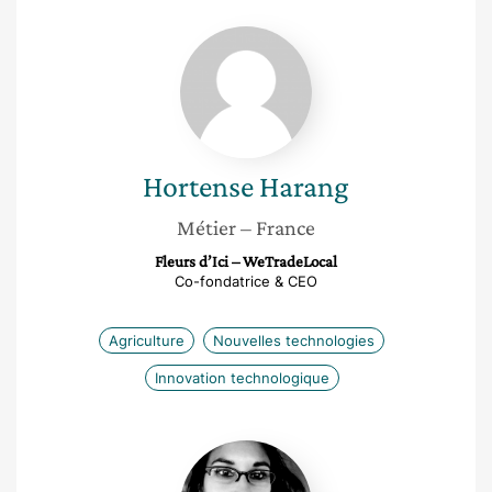
Hortense
Harang
Hortense
Harang
Métier
– France
Fleurs d’Ici – WeTradeLocal
Co-fondatrice & CEO
Agriculture
Nouvelles technologies
Innovation technologique
Mélissa
Mialon