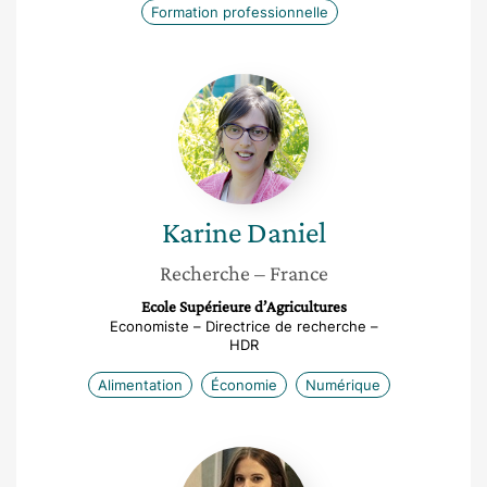
Formation professionnelle
Karine
Daniel
Karine
Daniel
Recherche
– France
Ecole Supérieure d’Agricultures
Economiste – Directrice de recherche –
HDR
Alimentation
Économie
Numérique
Rym
Gasmi