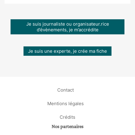
Je suis journaliste ou organisateur.rice
d’évènements, je m’accrédite
Je suis une experte, je crée ma fiche
Contact
Mentions légales
Crédits
Nos partenaires