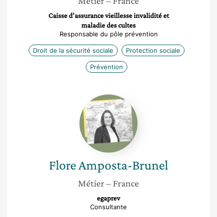
Métier
– France
Caisse d’assurance vieillesse invalidité et
maladie des cultes
Responsable du pôle prévention
Droit de la sécurité sociale
Protection sociale
Prévention
Flore
Amposta-
Brunel
Flore
Amposta-Brunel
Métier
– France
egaprev
Consultante