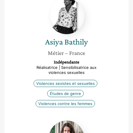
Asiya
Bathily
Asiya
Bathily
Métier
– France
Indépendante
Réalisatrice | Sensibilisatrice aux
violences sexuelles
Violences sexistes et sexuelles
Études de genre
Violences contre les femmes
Carole
Méziat