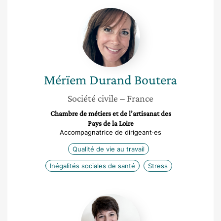
Mérïem
Durand
Boutera
Mérïem
Durand Boutera
Société civile
– France
Chambre de métiers et de l’artisanat des
Pays de la Loire
Accompagnatrice de dirigeant·es
Qualité de vie au travail
Inégalités sociales de santé
Stress
Ève
Berger
Grosjean