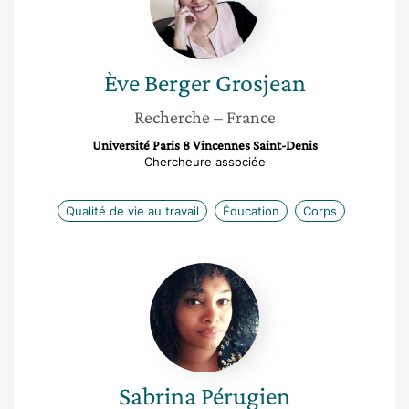
Ève
Berger Grosjean
Recherche
– France
Université Paris 8 Vincennes Saint-Denis
Chercheure associée
Qualité de vie au travail
Éducation
Corps
Sabrina
Pérugien
Sabrina
Pérugien