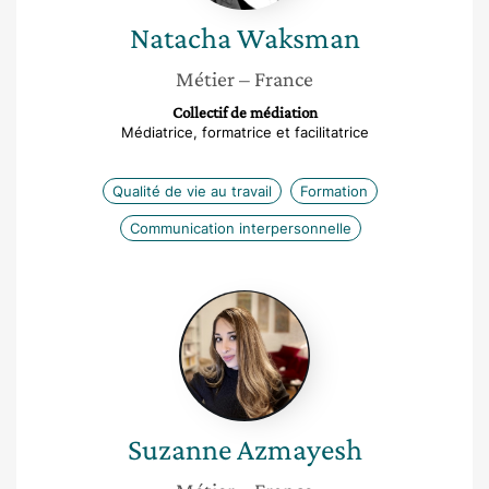
Natacha
Waksman
Métier
– France
Collectif de médiation
Médiatrice, formatrice et facilitatrice
Qualité de vie au travail
Formation
Communication interpersonnelle
Suzanne
Azmayesh
Suzanne
Azmayesh