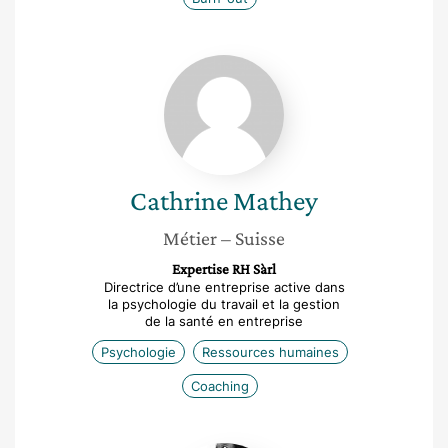
Cathrine
Mathey
Cathrine
Mathey
Métier
– Suisse
Expertise RH Sàrl
Directrice d’une entreprise active dans
la psychologie du travail et la gestion
de la santé en entreprise
Psychologie
Ressources humaines
Coaching