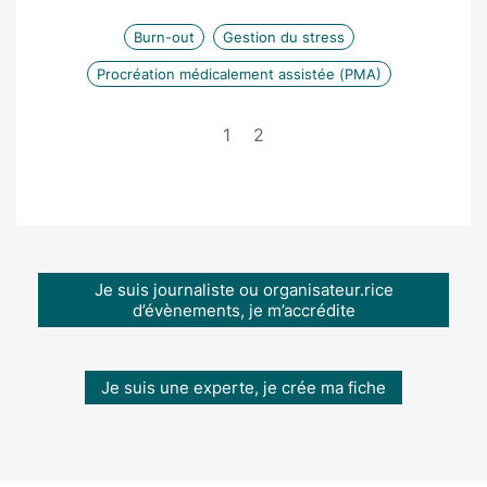
Burn-out
Gestion du stress
Procréation médicalement assistée (PMA)
1
2
Je suis journaliste ou organisateur.rice
d’évènements, je m’accrédite
Je suis une experte, je crée ma fiche