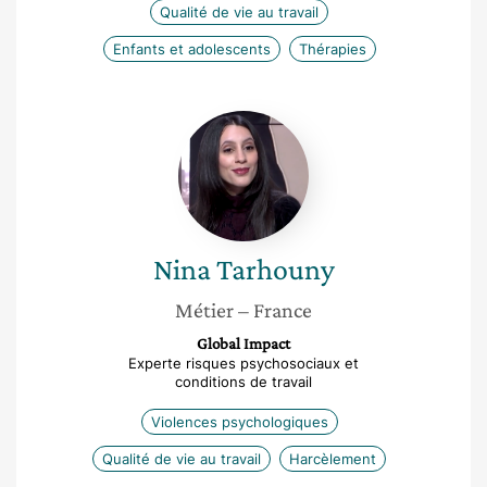
Qualité de vie au travail
Enfants et adolescents
Thérapies
Nina
Tarhouny
Nina
Tarhouny
Métier
– France
Global Impact
Experte risques psychosociaux et
conditions de travail
Violences psychologiques
Qualité de vie au travail
Harcèlement