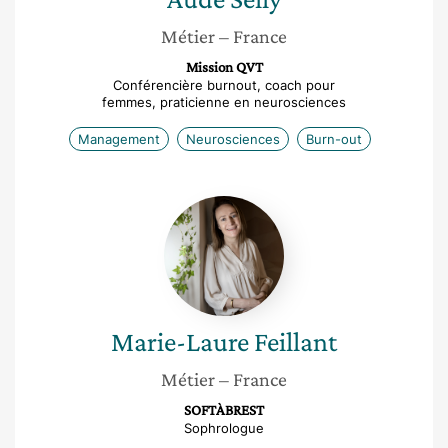
Métier
– France
Mission QVT
Conférencière burnout, coach pour
femmes, praticienne en neurosciences
Management
Neurosciences
Burn-out
Marie-
Laure
Feillant
Marie-Laure
Feillant
Métier
– France
SOFTÀBREST
Sophrologue