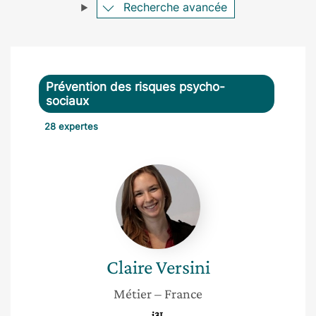
Recherche avancée
Prévention des risques psycho-
sociaux
28 expertes
Claire
Versini
Claire
Versini
Métier
– France
i3L