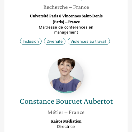
Recherche
– France
Université Paris 8 Vincennes Saint-Denis
(Paris) – France
Maîtresse de conférences en
management
Inclusion
Diversité
Violences au travail
Constance
Bouruet
Aubertot
Constance
Bouruet Aubertot
Métier
– France
Kairos Médiation
Directrice