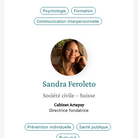
Psychologie
Formation
Communication interpersonnelle
Sandra
Feroleto
Sandra
Feroleto
Société civile
– Suisse
Cabinet Artepsy
Directrice fondatrice
Prévention individuelle
Santé publique
Burn-out