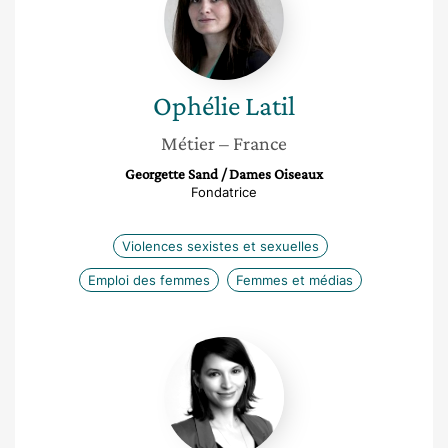
Ophélie
Latil
Métier
– France
Georgette Sand / Dames Oiseaux
Fondatrice
Violences sexistes et sexuelles
Emploi des femmes
Femmes et médias
Natacha
Waksman