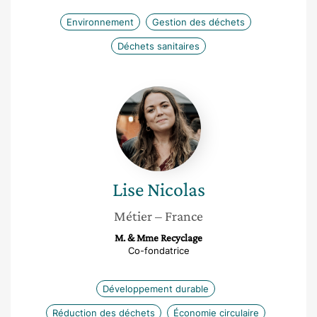
Environnement
Gestion des déchets
Déchets sanitaires
Lise
Nicolas
Lise
Nicolas
Métier
– France
M. & Mme Recyclage
Co-fondatrice
Développement durable
Réduction des déchets
Économie circulaire