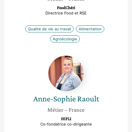
FoodChéri
Directrice Food et RSE
Qualité de vie au travail
Alimentation
Agroécologie
Anne-
Sophie
Raoult
Anne-Sophie
Raoult
Métier
– France
HIPLI
Co-fondatrice co-dirigeante