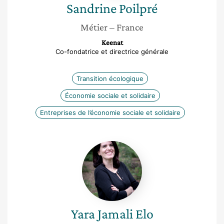
Sandrine
Poilpré
Métier
– France
Keenat
Co-fondatrice et directrice générale
Transition écologique
Économie sociale et solidaire
Entreprises de l’économie sociale et solidaire
Yara
Jamali
Elo
Yara
Jamali Elo