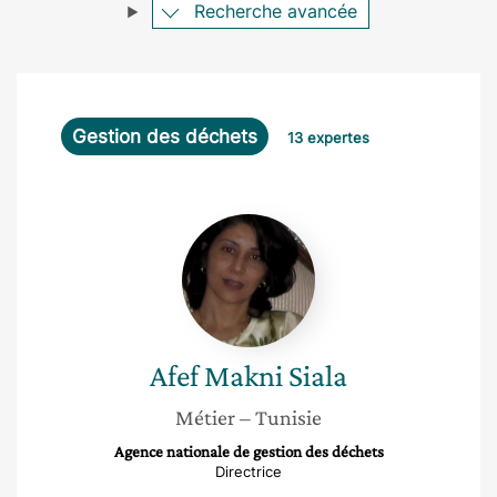
Recherche avancée
Gestion des déchets
13 expertes
Afef
Makni
Siala
Afef
Makni Siala
Métier
– Tunisie
Agence nationale de gestion des déchets
Directrice