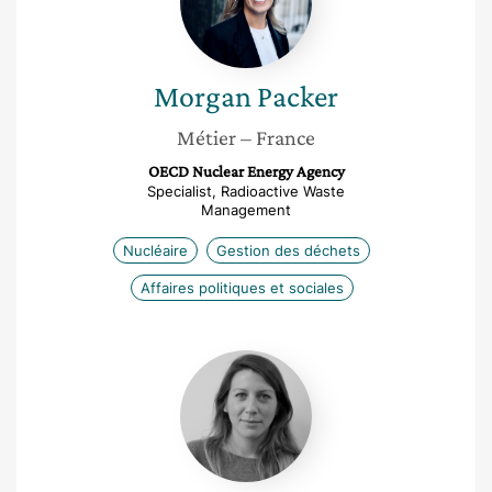
Morgan
Packer
Métier
– France
OECD Nuclear Energy Agency
Specialist, Radioactive Waste
Management
Nucléaire
Gestion des déchets
Affaires politiques et sociales
Sandrine
Poilpré