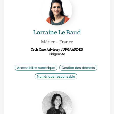
Le
Baud
Lorraine
Le Baud
Métier
– France
Tech Care Advisory ; UPGAARDEN
Dirigeante
Accessibilité numérique
Gestion des déchets
Numérique responsable
Thalia
Goldman