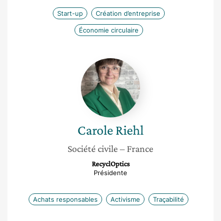
Start-up
Création d’entreprise
Économie circulaire
Carole
Riehl
Carole
Riehl
Société civile
– France
RecyclOptics
Présidente
Achats responsables
Activisme
Traçabilité