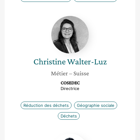
Christine
Walter-
Luz
Christine
Walter-Luz
Métier
– Suisse
COSEDEC
Directrice
Réduction des déchets
Géographie sociale
Déchets
Lorraine