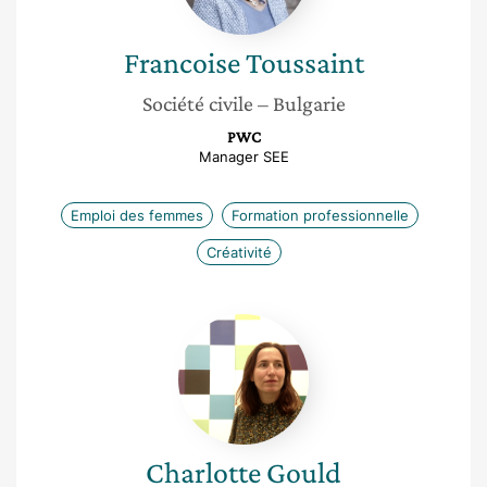
Francoise
Toussaint
Société civile
– Bulgarie
PWC
Manager SEE
Emploi des femmes
Formation professionnelle
Créativité
Charlotte
Gould
Charlotte
Gould