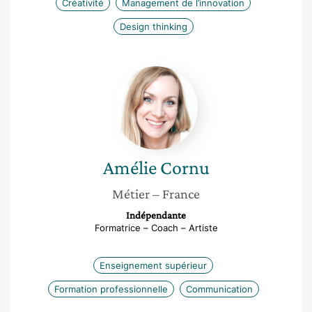
Créativité
Management de l’innovation
Design thinking
Amélie
Cornu
Amélie
Cornu
Métier
– France
Indépendante
Formatrice – Coach – Artiste
Enseignement supérieur
Formation professionnelle
Communication