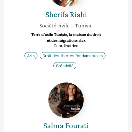
Sherifa
Riahi
Société civile
– Tunisie
Terre d’asile Tunisie, la maison du droit
et des migrations sfax
Coordinatrice
Arts
Droit des libertés fondamentales
Créativité
Salma
Fourati
Salma
Fourati