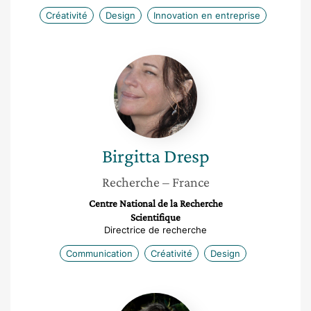
Créativité
Design
Innovation en entreprise
Birgitta
Dresp
Birgitta
Dresp
Recherche
– France
Centre National de la Recherche
Scientifique
Directrice de recherche
Communication
Créativité
Design
Laurence