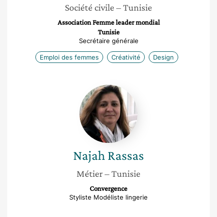
Société civile
– Tunisie
Association Femme leader mondial
Tunisie
Secrétaire générale
Emploi des femmes
Créativité
Design
Najah
Rassas
Najah
Rassas
Métier
– Tunisie
Convergence
Styliste Modéliste lingerie