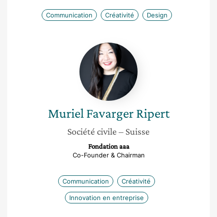
Communication
Créativité
Design
Muriel
Favarger
Ripert
Muriel
Favarger Ripert
Société civile
– Suisse
Fondation aaa
Co-Founder & Chairman
Communication
Créativité
Innovation en entreprise