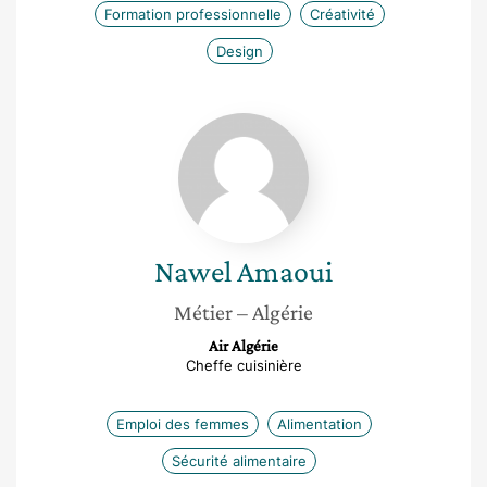
Formation professionnelle
Créativité
Design
Nawel
Amaoui
Nawel
Amaoui
Métier
– Algérie
Air Algérie
Cheffe cuisinière
Emploi des femmes
Alimentation
Sécurité alimentaire