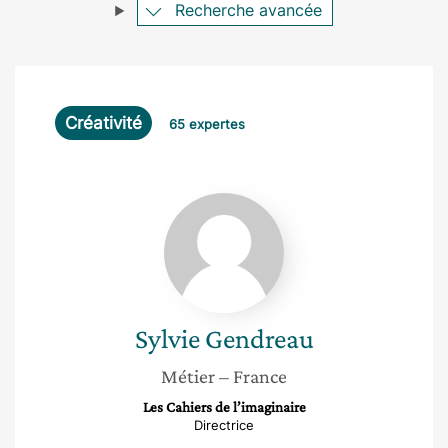
Recherche avancée
Créativité
65 expertes
Sylvie
Gendreau
Sylvie
Gendreau
Métier
– France
Les Cahiers de l’imaginaire
Directrice